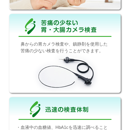
鼻からの胃カメラ検査や、鎮静剤を使用した
苦痛の少ない検査を行うことができます。
・血液中の血糖値、HbA1cを迅速に調べること