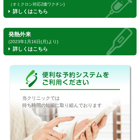
（オミクロン対応2価ワクチン)
詳しくはこちら
発熱外来
(2023年1月16日(月)より)
詳しくはこちら
当クリニックでは
待ち時間の短縮に取り組んでおります